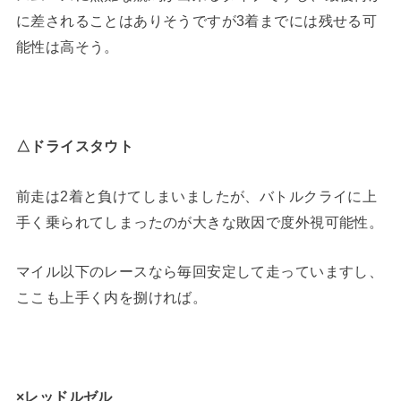
に差されることはありそうですが3着までには残せる可
能性は高そう。
△ドライスタウト
前走は2着と負けてしまいましたが、バトルクライに上
手く乗られてしまったのが大きな敗因で度外視可能性。
マイル以下のレースなら毎回安定して走っていますし、
ここも上手く内を捌ければ。
×レッドルゼル