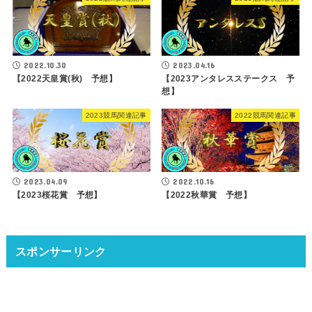
2022.10.30
2023.04.16
【2022天皇賞(秋) 予想】
【2023アンタレスステークス 予
想】
2023競馬関連記事
2022競馬関連記事
2023.04.09
2022.10.16
【2023桜花賞 予想】
【2022秋華賞 予想】
スポンサーリンク