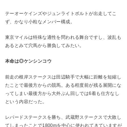
テーオーケインズやジュンライトボルトが出走してこ
ず、かなり小粒なメンバー構成。
東京マイルは特殊な適性を問われる舞台ですし、波乱も
あるとみて穴馬から勝負してみたい。
本命は◎ケンシンコウ
前走の根岸ステークスは田辺騎手で大幅に距離を短縮し
たことで最後方からの競馬。ある程度前が残る展開にな
ってしまい最後方から大外ぶん回しでは6着も仕方なし
という内容だった。
レパードステークスを勝ち、武蔵野ステークスで大敗し
てしまったことで1800mを中心に使われてきていますが