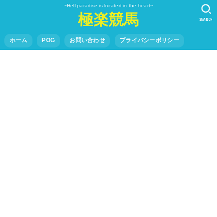
~Hell paradise is located in the heart~
極楽競馬
SEARCH
ホーム
POG
お問い合わせ
プライバシーポリシー