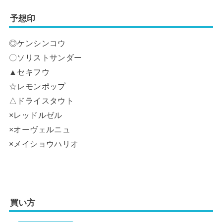
予想印
◎ケンシンコウ
〇ソリストサンダー
▲セキフウ
☆レモンポップ
△ドライスタウト
×レッドルゼル
×オーヴェルニュ
×メイショウハリオ
買い方