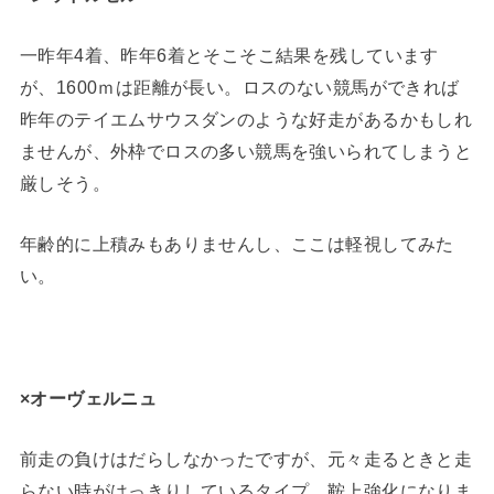
一昨年4着、昨年6着とそこそこ結果を残しています
が、1600ｍは距離が長い。ロスのない競馬ができれば
昨年のテイエムサウスダンのような好走があるかもしれ
ませんが、外枠でロスの多い競馬を強いられてしまうと
厳しそう。
年齢的に上積みもありませんし、ここは軽視してみた
い。
×オーヴェルニュ
前走の負けはだらしなかったですが、元々走るときと走
らない時がはっきりしているタイプ。鞍上強化になりま