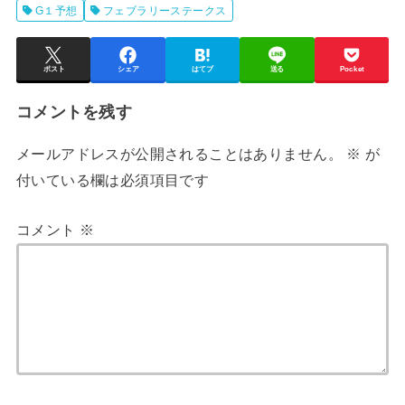
G１予想
フェブラリーステークス
ポスト
シェア
はてブ
送る
Pocket
コメントを残す
メールアドレスが公開されることはありません。
※
が
付いている欄は必須項目です
コメント
※