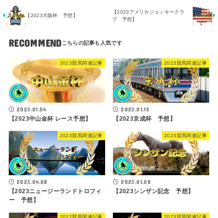
【2023アメリカジョッキークラ
【2023大阪杯 予想】
ブ 予想】
RECOMMEND
2023競馬関連記事
2023競馬関連記事
2023.01.04
2023.01.15
【2023中山金杯 レース予想】
【2023京成杯 予想】
2023競馬関連記事
2023競馬関連記事
2023.04.08
2023.01.08
【2023ニュージーランドトロフィ
【2023シンザン記念 予想】
ー 予想】
2022競馬関連記事
2023競馬関連記事