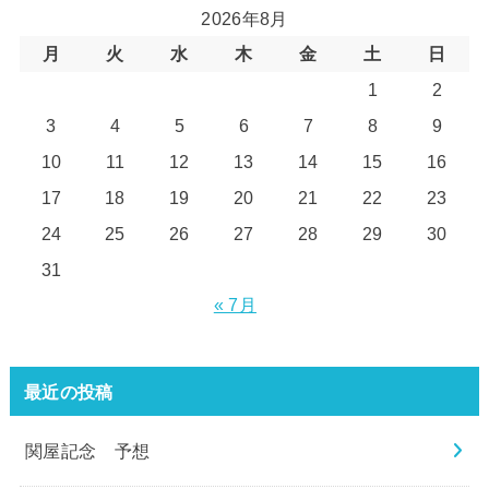
2026年8月
月
火
水
木
金
土
日
1
2
3
4
5
6
7
8
9
10
11
12
13
14
15
16
17
18
19
20
21
22
23
24
25
26
27
28
29
30
31
« 7月
最近の投稿
関屋記念 予想