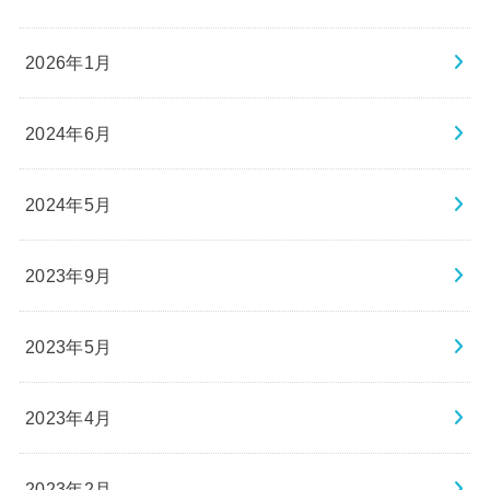
2026年1月
2024年6月
2024年5月
2023年9月
2023年5月
2023年4月
2023年2月