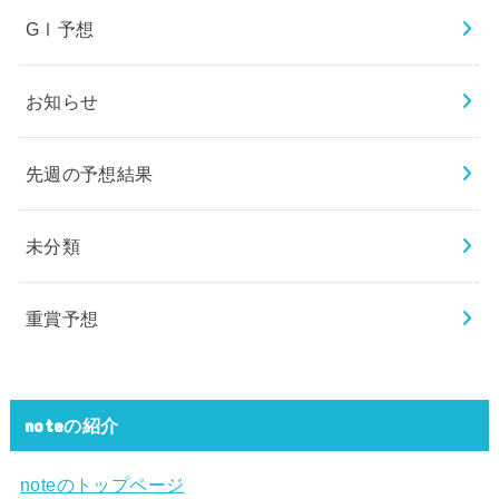
GⅠ予想
お知らせ
先週の予想結果
未分類
重賞予想
noteの紹介
noteのトップページ