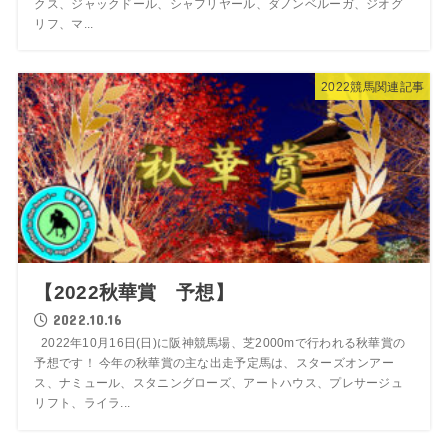
クス、ジャックドール、シャフリヤール、ダノンベルーガ、ジオグ
リフ、マ...
2022競馬関連記事
【2022秋華賞 予想】
2022.10.16
2022年10月16日(日)に阪神競馬場、芝2000mで行われる秋華賞の
予想です！ 今年の秋華賞の主な出走予定馬は、スターズオンアー
ス、ナミュール、スタニングローズ、アートハウス、プレサージュ
リフト、ライラ...