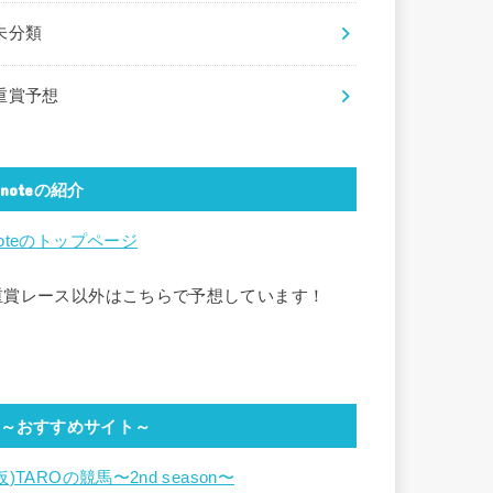
未分類
重賞予想
noteの紹介
noteのトップページ
重賞レース以外はこちらで予想しています！
～おすすめサイト～
仮)TAROの競馬〜2nd season〜