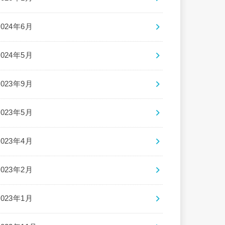
2024年6月
2024年5月
2023年9月
2023年5月
2023年4月
2023年2月
2023年1月