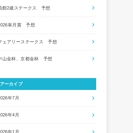
函館2歳ステークス 予想
2026皐月賞 予想
フェアリーステークス 予想
中山金杯、京都金杯 予想
アーカイブ
2026年7月
2026年4月
2026年1月