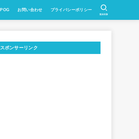
POG
お問い合わせ
プライバシーポリシー
SEARCH
スポンサーリンク