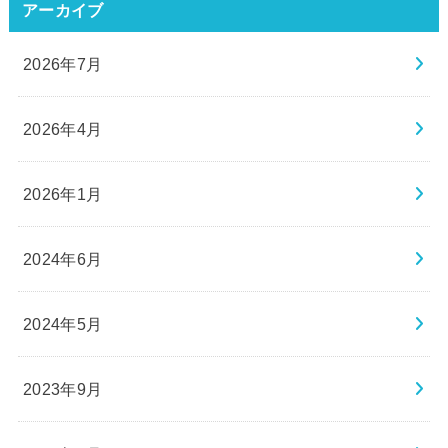
アーカイブ
2026年7月
2026年4月
2026年1月
2024年6月
2024年5月
2023年9月